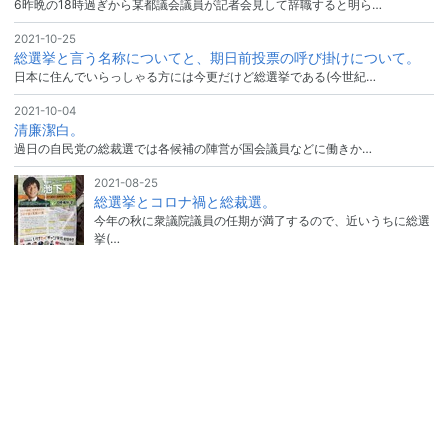
6昨晩の18時過ぎから某都議会議員が記者会見して辞職すると明ら…
2021-10-25
総選挙と言う名称についてと、期日前投票の呼び掛けについて。
日本に住んでいらっしゃる方には今更だけど総選挙である(今世紀…
2021-10-04
清廉潔白。
過日の自民党の総裁選では各候補の陣営が国会議員などに働きか…
2021-08-25
総選挙とコロナ禍と総裁選。
今年の秋に衆議院議員の任期が満了するので、近いうちに総選
挙(…