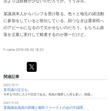
法よりは経費が少ないのだろうか。ううみゅ。
某議員本人からパンフを受け取る。色々と地元の諸活動
に参加をしていると喧伝している。顔つなぎは選挙民へ
のアピールになるので欠かせないのだろう。もちろん政
策を立案し実行して精査するのが第一だけど。
F-name
2019-09-02 18:20
関連記事
2022-10-11
某市議の辻立ち。
今年も10月に入り11日目である。気候が激変した所も多い。高槻…
2021-11-23
某都議会議員の辞職と都民ファーストの会の不誠実。