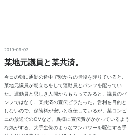
2019
-
09
-
02
某地元議員と某共済。
今日の朝に通勤の途中で駅からの階段を降りていると、
某地元議員が朝立ちをして運動員とパンフを配ってい
た。運動員と思しき人間からもらってみると、議員のパ
ンフではなく、某共済の宣伝ビラだった。営利を目的と
しないので、保険料が安いと喧伝しているが、某コンビ
ニの放送でのCMなど、異様に宣伝費がかかっているよう
な気がする。大手生保のようなマンパワーを駆使する手