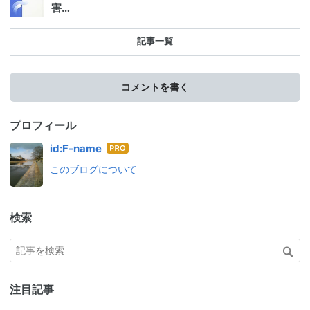
害…
記事一覧
コメントを書く
プロフィール
はて
id:F-name
なブ
このブログについて
ログ
Pro
検索
注目記事