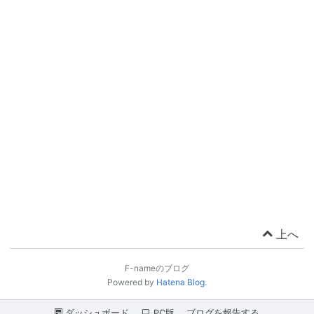
上へ
F-nameのブログ
Powered by
Hatena Blog
.
ダッシュボード
PC版
ブログを報告する